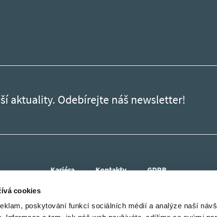
ší aktuality. Odebírejte náš newsletter!
Kariéra
Kontakty
GDPR
ívá cookies
reklam, poskytování funkcí sociálních médií a analýze naší návš