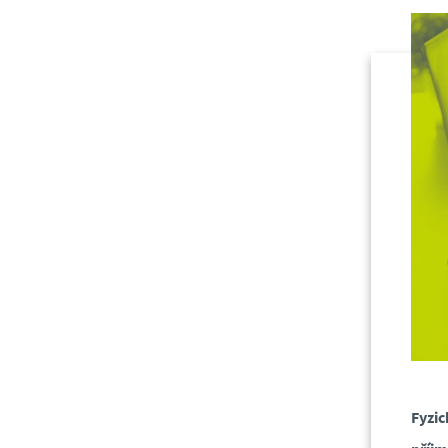
Fyzic