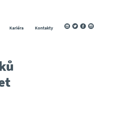
Kariéra
Kontakty
sků
et