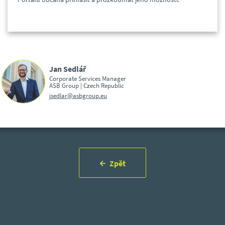
Jan Sedlář
Corporate Services Manager
ASB Group | Czech Republic
jsedlar@asbgroup.eu
Zpět