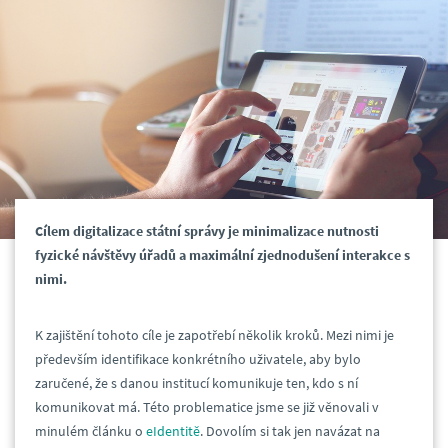
Cílem digitalizace státní správy je minimalizace nutnosti
fyzické návštěvy úřadů a maximální zjednodušení interakce s
nimi.
K zajištění tohoto cíle je zapotřebí několik kroků. Mezi nimi je
především identifikace konkrétního uživatele, aby bylo
zaručené, že s danou institucí komunikuje ten, kdo s ní
komunikovat má. Této problematice jsme se již věnovali v
minulém článku o
eIdentitě
. Dovolím si tak jen navázat na