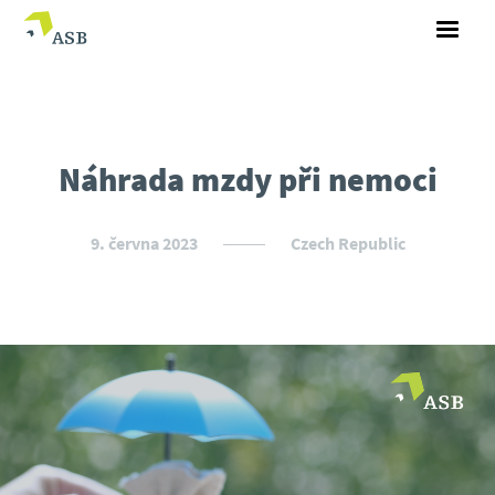
Náhrada mzdy při nemoci
9. června 2023
Czech Republic