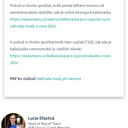
Pokud si chcete spočítat, kolik peněz během nemoci od
zaměstnavatele obdržíte, zde je volně dostupná kalkulačka
https://www.mpsv.cz/web/cz/kalkulacka-pro-vypocet-vyse-
nahrady-mzdy-v-roce-2023
.
A pokud si chcete spočítat kolik Vám vyplatí ČSSZ, tak zde je
kalkulačka nemocenské (a i dalších dávek)
https://www.mpsv.cz/kalkulacka-pro-vypocet-davek-v-roce-
2022
.
PDF ke stažení:
Náhrada mzdy při nemoci
Lucie Šťastná
Head of Payroll Team
ASB Group | Czech Republic