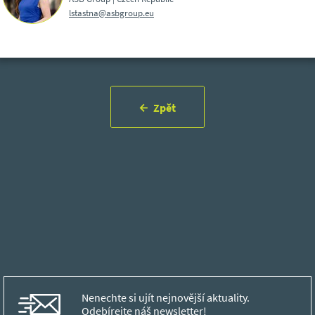
lstastna@asbgroup.eu
Zpět
Nenechte si ujít nejnovější aktuality.
Odebírejte náš newsletter!