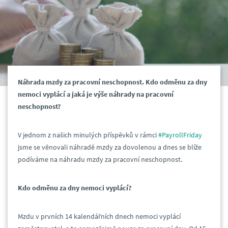
Náhrada mzdy za pracovní neschopnost. Kdo odměnu za dny
nemoci vyplácí a jaká je výše náhrady na pracovní
neschopnost?
V jednom z našich minulých příspěvků v rámci
#PayrollFriday
jsme se věnovali náhradě mzdy za dovolenou a dnes se blíže
podíváme na náhradu mzdy za pracovní neschopnost.
Kdo odměnu za dny nemoci vyplácí?
Mzdu v prvních 14 kalendářních dnech nemoci vyplácí