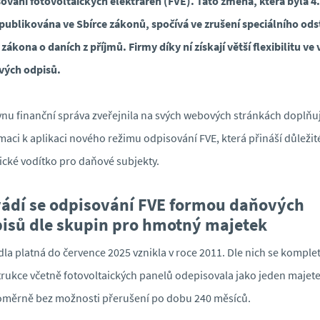
ování fotovoltaických elektráren (FVE). Tato změna, která byla 4.
publikována ve Sbírce zákonů, spočívá ve zrušení speciálního ods
 zákona o daních z příjmů. Firmy díky ní získají větší flexibilitu ve
vých odpisů.
vnu finanční správa zveřejnila na svých webových stránkách doplňuj
maci k aplikaci nového režimu odpisování FVE, která přináší důležit
ické vodítko pro daňové subjekty.
ádí se odpisování FVE formou daňových
isů dle skupin pro hmotný majetek
dla platná do července 2025 vznikla v roce 2011. Dle nich se komple
rukce včetně fotovoltaických panelů odepisovala jako jeden majet
měrně bez možnosti přerušení po dobu 240 měsíců.