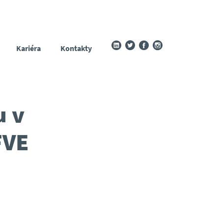
Kariéra
Kontakty
u v
FVE