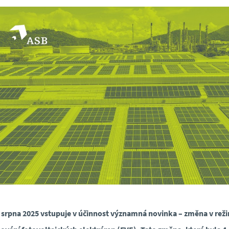
 srpna 2025 vstupuje v účinnost významná novinka – změna v rež