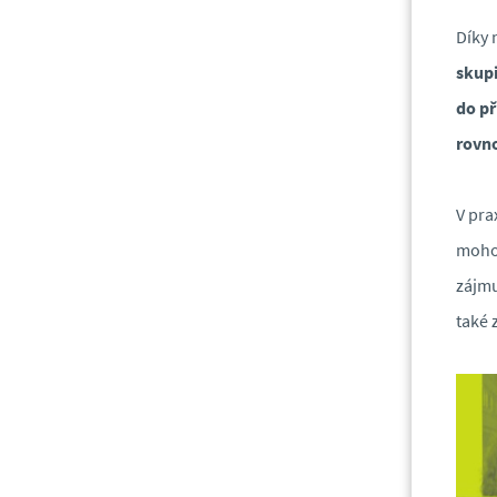
Díky 
skup
do př
rovn
V pra
mohou
zájm
také 