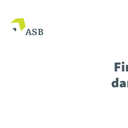
Fi
da