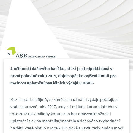
S účinností daňového balíčku, která je předpokládaná v
první polovině roku 2019, dojde opět ke zvýšení limitů pro
možnost uplatnění paušálních výdajů u OSVČ.
Mezní hranice příjmů, ze které se maximální výdaje počítají, se
vrátí na úroveň roku 2017, tedy z 1 milionu korun platného v
roce 2018 na 2 miliony korun, a to bez omezení možnosti
uplatnění slev na manželku/manžela a daňového zvýhodnění
na děti, které platilo v roce 2017. Nově si OSVČ tedy budou moci