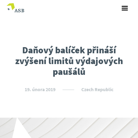
Daňový balíček přináší
zvýšení limitů výdajových
paušálů
19. února 2019
Czech Republic