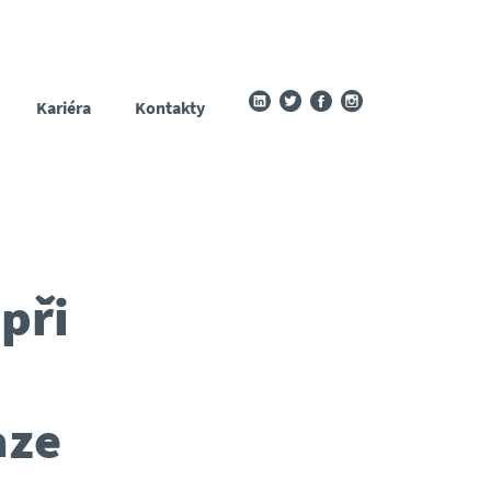
Kariéra
Kontakty
při
aze