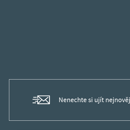
Nenechte si ujít nejnověj