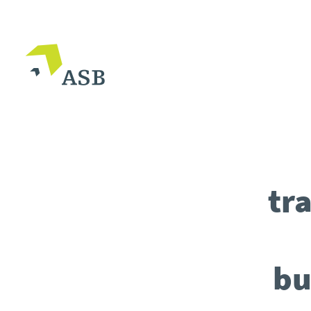
tr
bu