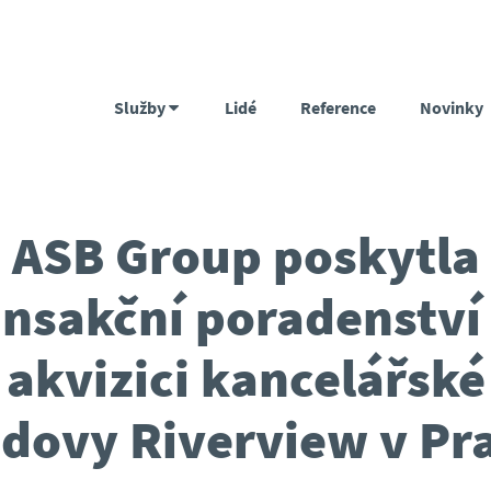
Služby
Lidé
Reference
Novinky
ASB Group poskytla
ansakční poradenství 
akvizici kancelářské
dovy Riverview v Pr