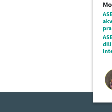
Mo
ASB
akv
pra
ASB
dil
Int