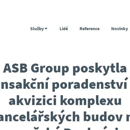
Služby
Lidé
Reference
Novinky
ASB Group poskytla
ansakční poradenství 
akvizici komplexu
ancelářských budov 