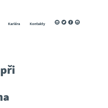
Kariéra
Kontakty
při
na