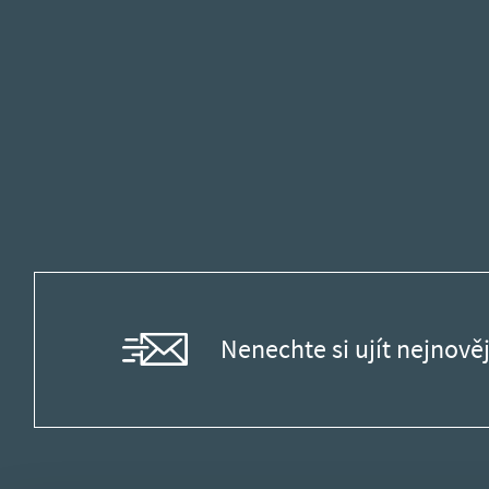
Nenechte si ujít nejnověj