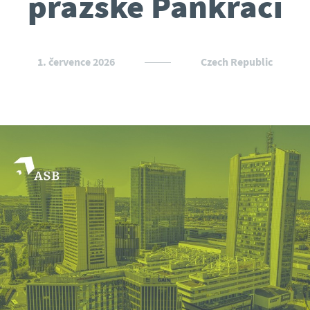
pražské Pankráci
1. července 2026
Czech Republic