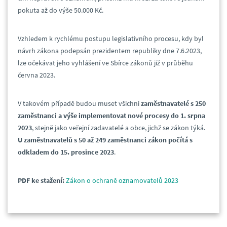
pokuta až do výše 50.000 Kč.
Vzhledem k rychlému postupu legislativního procesu, kdy byl
návrh zákona podepsán prezidentem republiky dne 7.6.2023,
lze očekávat jeho vyhlášení ve Sbírce zákonů již v průběhu
června 2023.
V takovém případě budou muset všichni
zaměstnavatelé s 250
zaměstnanci a výše implementovat nové procesy do 1. srpna
2023
, stejně jako veřejní zadavatelé a obce, jichž se zákon týká.
U zaměstnavatelů s 50 až 249 zaměstnanci zákon počítá s
odkladem do 15. prosince 2023
.
PDF ke stažení:
Zákon o ochraně oznamovatelů 2023