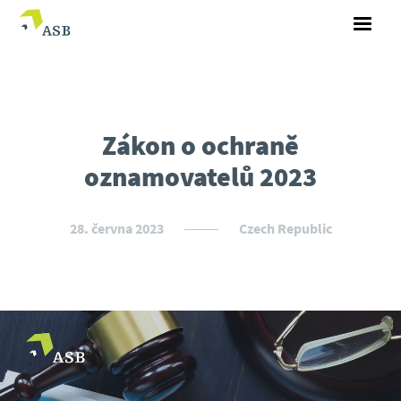
Zákon o ochraně
oznamovatelů 2023
28. června 2023
Czech Republic