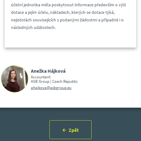
účetní jednotka měla poskytnout informace především o výši
dotace a jejím účelu, nákladech, kterých se dotace týká,
nejistotách souvisejících s podanými žádostmi a případně i o
následných událostech.
Anežka Hájková
Accountant
ASB Group | Czech Republic
ahajkova@asbgroup.eu
Zpět