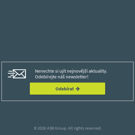
Nenechte si ujít nejnovější aktuality.
Odebírejte náš newsletter!
Odebírat
© 2026
ASB Group.
All rights reserved.