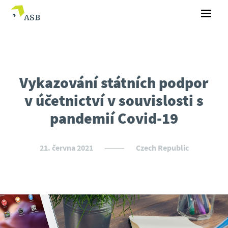
Vykazování státních podpor
v účetnictví v souvislosti s
pandemií Covid-19
21. června 2021
Czech Republic