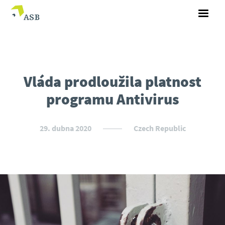
Vláda prodloužila platnost
programu Antivirus
29. dubna 2020
Czech Republic