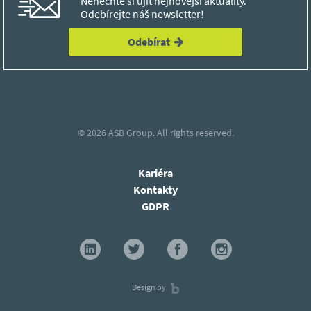
Nenechte si ujít nejnovější aktuality.
Odebírejte náš newsletter!
Odebírat
© 2026
ASB Group.
All rights reserved.
Kariéra
Kontakty
GDPR
Design by