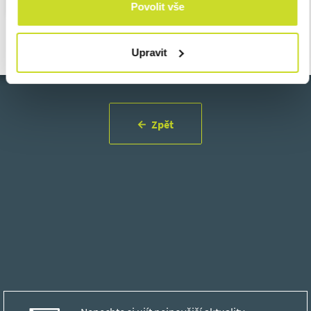
Povolit vše
Upravit
Zpět