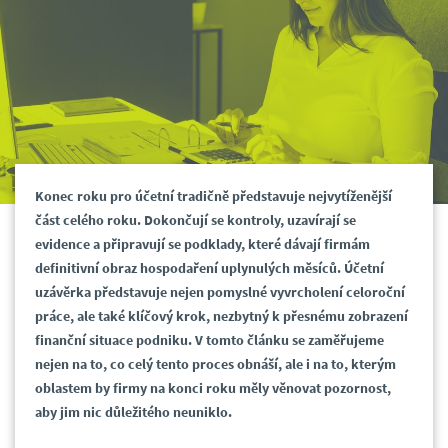
Konec roku pro účetní tradičně představuje nejvytíženější
část celého roku. Dokončují se kontroly, uzavírají se
evidence a připravují se podklady, které dávají firmám
definitivní obraz hospodaření uplynulých měsíců. Účetní
uzávěrka představuje nejen pomyslné vyvrcholení celoroční
práce, ale také klíčový krok, nezbytný k přesnému zobrazení
finanční situace podniku. V tomto článku se zaměřujeme
nejen na to, co celý tento proces obnáší, ale i na to, kterým
oblastem by firmy na konci roku měly věnovat pozornost,
aby jim nic důležitého neuniklo.