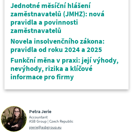
Jednotné měsíční hlášení
zaměstnavatelů (JMHZ): nová
pravidla a povinnosti
zaměstnavatelů
Novela insolvenčního zákona:
pravidla od roku 2024 a 2025
Funkční měna v praxi: její výhody,
nevýhody, rizika a klíčové
informace pro firmy
Petra Jerie
Accountant
ASB Group | Czech Republic
pjerie@asbgroup.eu