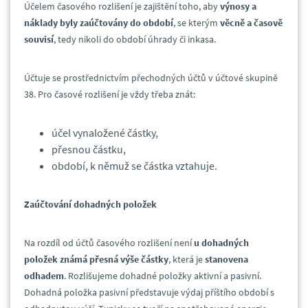
Účelem časového rozlišení je zajištění toho, aby
výnosy a
náklady byly zaúčtovány do období
, se kterým
věcně a časově
souvisí
, tedy nikoli do období úhrady či inkasa.
Účtuje se prostřednictvím přechodných účtů v účtové skupině
38. Pro časové rozlišení je vždy třeba znát:
účel vynaložené částky,
přesnou částku,
období, k němuž se částka vztahuje.
Zaúčtování dohadných položek
Na rozdíl od účtů časového rozlišení není
u dohadných
položek známá přesná výše částky
, která je
stanovena
odhadem
. Rozlišujeme dohadné položky aktivní a pasivní.
Dohadná položka pasivní představuje výdaj příštího období s