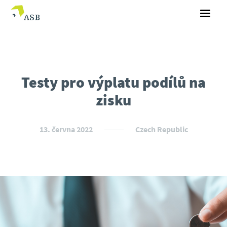
Testy pro výplatu podílů na
zisku
13. června 2022
Czech Republic