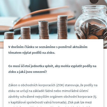
V dnešním článku se seznámíme s poměrně aktuálním
tématem výplat podílů na zisku.
Co musí účetní jednotka splnit, aby mohla vyplatit podíly na
zisku a jaká jsou omezení?
Zákon o obchodních korporacích (ZOK) stanovuje, že podíly na
zisku se určují na základě řádné nebo mimořádné účetní
závěrky schválené nejvyšším orgánem obchodní korporace (tj.
v kapitálové společnosti valná hromada). Zisk pak lze mezi