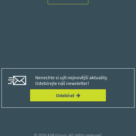
Nenechte si ujít nejnovější aktuality.
Odebírejte náš newsletter!
Odebírat
© 2026
ASB Group.
All rights reserved.