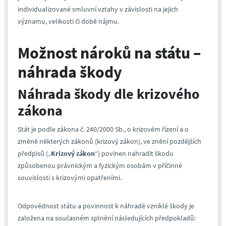
individualizované smluvní vztahy v závislosti na jejich
významu, velikosti či době nájmu.
Možnost nároků na státu –
náhrada škody
Náhrada škody dle krizového
zákona
Stát je podle zákona č. 240/2000 Sb., o krizovém řízení a o
změně některých zákonů (krizový zákon), ve znění pozdějších
předpisů („
Krizový zákon
“) povinen nahradit škodu
způsobenou právnickým a fyzickým osobám v příčinné
souvislosti s krizovými opatřeními.
Odpovědnost státu a povinnost k náhradě vzniklé škody je
založena na současném splnění následujících předpokladů: