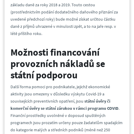
základu daně za roky 2018 a 2019. Touto cestou
(prostřednictvím podání dodatečného daňového přiznání za
uvedené předchozí roky) bude možné získat určitou částku
daně z příjmů uhrazené v minulosti zpět, a to na jaře resp. v
létě příštího roku.
Možnosti financování
provozních nákladů se
státní podporou
Další forma pomoci pro podnikatele, jejichž ekonomické
aktivity jsou omezeny v důsledku výskytu Covid-19 a
souvisejících preventivních opatření, jsou
státní úvěry či
komerční úvěry se státní zárukou v rámci programu COVID
.
Finanční prostředky uvolněné v doposud spuštěných
programech jsou prozatím určeny pouze žadatelům spadajícím
do kategorie malých a středních podniků (méně než 250