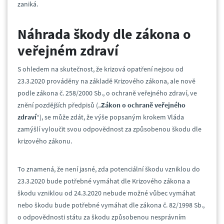
zaniká.
Náhrada škody dle zákona o
veřejném zdraví
S ohledem na skutečnost, že krizová opatření nejsou od
23.3.2020 prováděny na základě Krizového zákona, ale nově
podle zákona č. 258/2000 Sb., o ochraně veřejného zdraví, ve
znění pozdějších předpisů („
Zákon o ochraně veřejného
zdraví
“), se může zdát, že výše popsaným krokem Vláda
zamýšlí vyloučit svou odpovědnost za způsobenou škodu dle
krizového zákonu.
To znamená, že není jasné, zda potenciální škodu vzniklou do
23.3.2020 bude potřebné vymáhat dle Krizového zákona a
škodu vzniklou od 24.3.2020 nebude možné vůbec vymáhat
nebo škodu bude potřebné vymáhat dle zákona č. 82/1998 Sb.,
o odpovědnosti státu za škodu způsobenou nesprávním