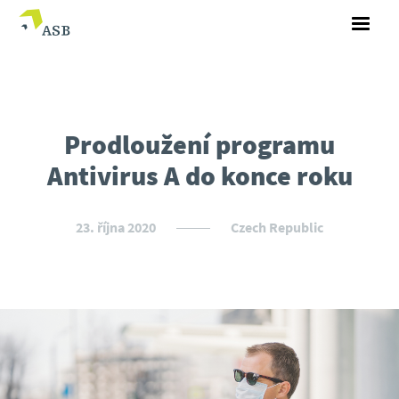
Prodloužení programu
Antivirus A do konce roku
23. října 2020
Czech Republic