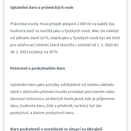
Uplatnění daru u právnických osob
Právnické osoby musí přispět alespoň 2 000 Kč na každý dar,
hodnota darů se nesčítá jako u fyzických osob. Max. lze odečíst
od základu daně 10 %, stejně jako u fyzických osob byl ale limit
pro zdaňovací období, která skončila v období od 1. 3. 2020 do
28. 2. 2023 zvýšený na 30 %.
Potvrzení o poskytnutém daru
Uplatnění daru jako položky odčitatelné od Vašeho základu
daně v daňovém přiznání musíte prokázat potvrzením nebo
darovací smlouvou, ze kterých bude jasné, kdo je příjemcem
daru, hodnota daru, účel a předmět, na který byl dar
poskytnut, a datum poskytnutí daru.
Dary poskytnuté v souvislosti se situací na Ukrajině