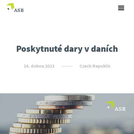
Poskytnuté dary v daních
24. dubna 2023
Czech Republic