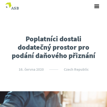
Poplatníci dostali
dodatečný prostor pro
podání daňového přiznání
16. června 2020
Czech Republic