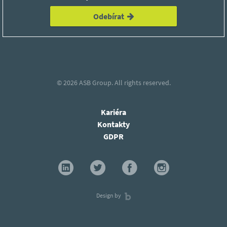
Odebírat
© 2026
ASB Group.
All rights reserved.
Kariéra
Kontakty
GDPR
Design by