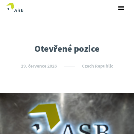
Otevřené pozice
29. července 2026
Czech Republic