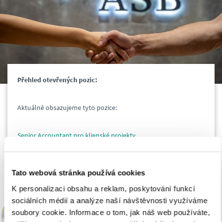
Přehled otevřených pozic:
Aktuálně obsazujeme tyto pozice:
Senior Accountant pro klienské projekty
Tato webová stránka používá cookies
K personalizaci obsahu a reklam, poskytování funkcí
sociálních médií a analýze naší návštěvnosti využíváme
Simona Szajterová
soubory cookie. Informace o tom, jak náš web používáte,
HR Manager
ASB Group | Czech Republic