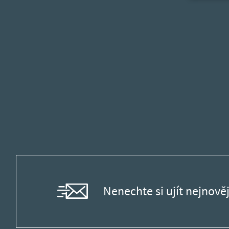
Nenechte si ujít nejnověj