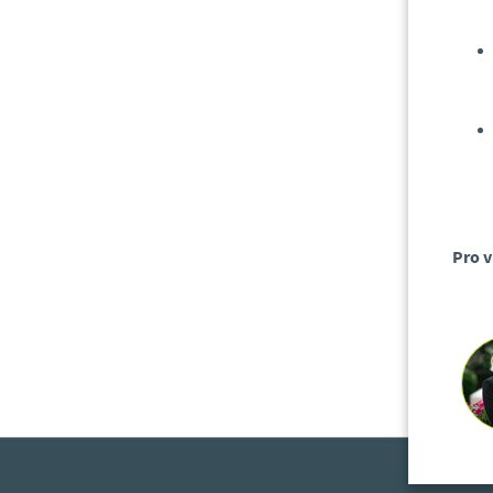
Pro v