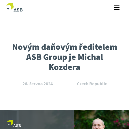
Novým daňovým ředitelem
ASB Group je Michal
Kozdera
26. června 2024
Czech Republic