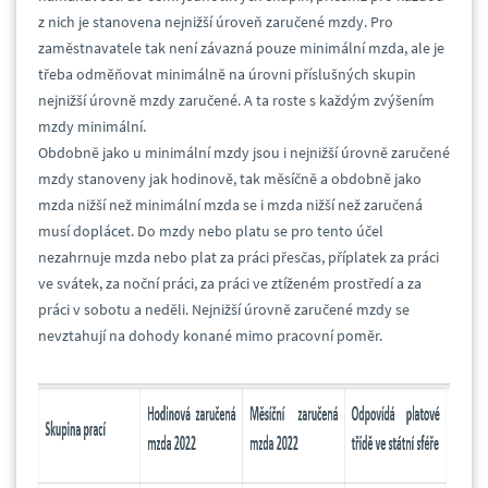
z nich je stanovena nejnižší úroveň zaručené mzdy. Pro
zaměstnavatele tak není závazná pouze minimální mzda, ale je
třeba odměňovat minimálně na úrovni příslušných skupin
nejnižší úrovně mzdy zaručené. A ta roste s každým zvýšením
mzdy minimální.
Obdobně jako u minimální mzdy jsou i nejnižší úrovně zaručené
mzdy stanoveny jak hodinově, tak měsíčně a obdobně jako
mzda nižší než minimální mzda se i mzda nižší než zaručená
musí doplácet. Do mzdy nebo platu se pro tento účel
nezahrnuje mzda nebo plat za práci přesčas, příplatek za práci
ve svátek, za noční práci, za práci ve ztíženém prostředí a za
práci v sobotu a neděli. Nejnižší úrovně zaručené mzdy se
nevztahují na dohody konané mimo pracovní poměr.