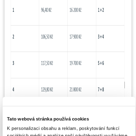
Tato webová stránka používá cookies
K personalizaci obsahu a reklam, poskytování funkcí
sociálních médií a analýze naší návštěvnosti využíváme