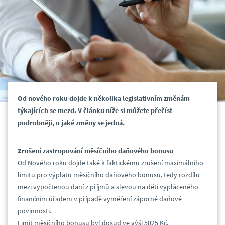
Od nového roku dojde k několika legislativním změnám
týkajících se mezd. V článku níže si můžete přečíst
podrobněji, o jaké změny se jedná.
Zrušení zastropování měsíčního daňového bonusu
Od Nového roku dojde také k faktickému zrušení maximálního
limitu pro výplatu měsíčního daňového bonusu, tedy rozdílu
mezi vypočtenou daní z příjmů a slevou na děti vypláceného
finančním úřadem v případě vyměření záporné daňové
povinnosti.
Limit měsíčního bonusu byl dosud ve výši 5025 Kč.