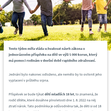
Tento týden měla vláda schvalovat návrh zákona o
jednorázovém příspěvku na dítě ve výši 5 000 korun, který
má pomoci rodinám v dnešní době rapidního zdražovaní.
Jednání bylo nakonec odloženo, ale nemělo by to ovlivnit jeho
vyplacení v průběhu srpna.
Příspěvek se bude týkat
dětí mladších 18 let
, to znamená, že
rodič dítěte, které dosáhne plnoletosti dne 1. 8. 2022 na něj
ztratí nárok. Tato podmínka je odůvodněna tak, že děti si od 18