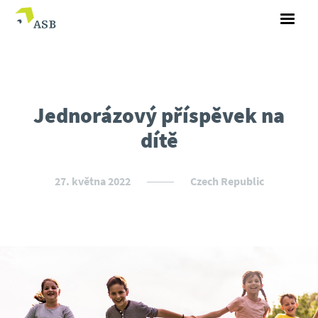
Jednorázový příspěvek na
dítě
27. května 2022
Czech Republic