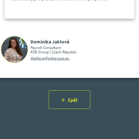
Dominika Jaklová
Payroll Consultant
ASB Group | Czech Republic
djaklova@asbgroup.eu
Zpět