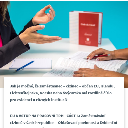
Jak je možné, že zaměstnanec – cizinec – občan EU, Islandu,
Lichtenštejnska, Norska nebo Švýcarska má rozdílné číslo
pro evidenci u různých institucí?
EU A VSTUP NA PRACOVNÍ TRH - ČÁST I.: Zaměstnávání
cizinců v České republice – Ohlašovací povinnost a Evidenční