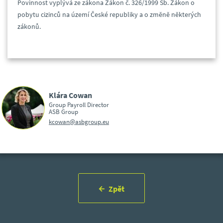
Povinnost vyplývá ze zákona Zákon č. 326/1999 Sb. Zákon o
pobytu cizinců na území České republiky a o změně některých
zákonů.
Klára Cowan
Group Payroll Director
ASB Group
kcowan@asbgroup.eu
Zpět