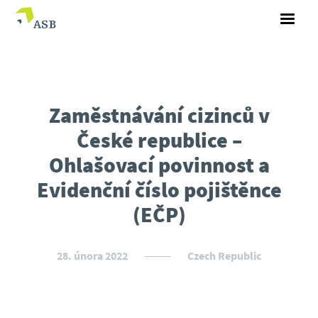
Zaměstnávání cizinců v
České republice –
Ohlašovací povinnost a
Evidenční číslo pojištěnce
(EČP)
28. února 2022
Czech Republic