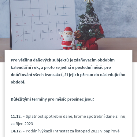
Pro většinu daňových subjektů je zdaňovacím obdobím
kalendářní rok, a proto se jedná o poslední měsíc pro
doúčtování všech transakcí, či jejich přesun do následujícího
období.
Důležitými termíny pro měsíc prosinec jsou:
11.12.
– Splatnost spotřební daně, kromě spotřební daně z lihu,
za říjen 2023
14.12.
– Podání výkazů Intrastat za listopad 2023 v papírové