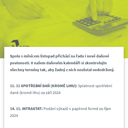
Spolu s měsícem listopad přichází na řadu i nové daňové
povinnosti. V našem daňovém kalendáři si zkontrolujte
všechny termíny tak, aby žadný z nich nezůstal nedodržený.
11. 11 SPOTŘEBNÍ DAŇ (KROMĚ LIHU):
Splatnost spotřební
daně (kromě lihu) za září 2024
14. 11.
INTRASTAT:
Podání výkazů v papírové formě za říjen
2024