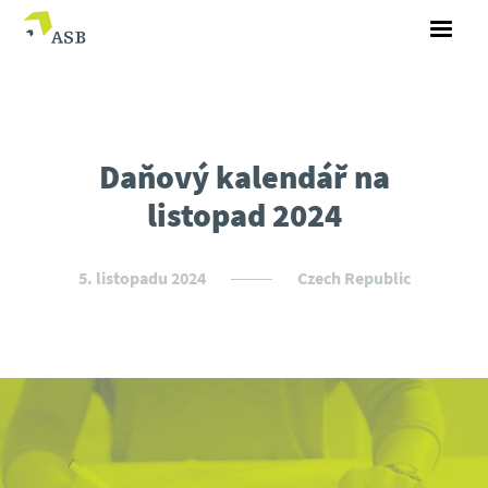
Daňový kalendář na
listopad 2024
5. listopadu 2024
Czech Republic