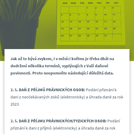
Jak už to bývá zvykem, i v měsíci květnu je třeba dbát na
dodržení několika termínů, vyplývajích z Vaší daňové
povinnosti. Proto neopomeňte následující důležitá data.
2. 5.
DAŇ Z PŘÍJMŮ PRÁVNICKÝCH OSOB:
Podání přiznání k
dani z neočekávaných zisků (elektronicky) a úhrada daně za rok
2023
2. 5. DAŇ Z PŘÍJMU PRÁVNICKÝCH/FYZICKÝCH OSOB:
Podání
přiznání k dani z příjmů (elektronicky) a úhrada daně za rok