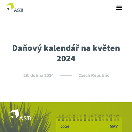
Daňový kalendář na květen
2024
29. dubna 2024
Czech Republic