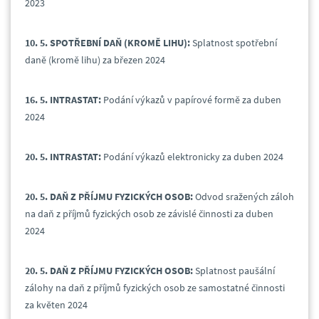
2023
10. 5. SPOTŘEBNÍ DAŇ (KROMĚ LIHU):
Splatnost spotřební
daně (kromě lihu) za březen 2024
16. 5. INTRASTAT:
Podání výkazů v papírové formě za duben
2024
20. 5. INTRASTAT:
Podání výkazů elektronicky za duben 2024
20. 5. DAŇ Z PŘÍJMU FYZICKÝCH OSOB:
Odvod sražených záloh
na daň z příjmů fyzických osob ze závislé činnosti za duben
2024
20. 5. DAŇ Z PŘÍJMU FYZICKÝCH OSOB:
Splatnost paušální
zálohy na daň z příjmů fyzických osob ze samostatné činnosti
za květen 2024