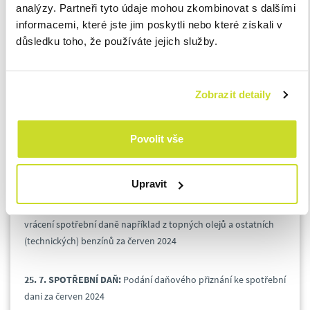
analýzy. Partneři tyto údaje mohou zkombinovat s dalšími
25. 7. DAŇ Z PŘIDANÉ HODNOTY:
Splatnost daně, podání
informacemi, které jste jim poskytli nebo které získali v
přiznání, kontrolního hlášení a souhrnného hlášení za červen
důsledku toho, že používáte jejich služby.
2024 nebo 2. čtvrtletí 2024
25. 7. ENERGETICKÁ DAŇ:
Splatnost daně, podání přiznání,
Zobrazit detaily
kontrolního hlášení a souhrnného hlášení za červen 2024 nebo
2. čtvrtletí 2024
Povolit vše
25. 7. SPOTŘEBNÍ DAŇ Z LIHU:
Splatnost spotřební daně z lihu
za květen 2024
Upravit
25. 7. SPOTŘEBNÍ DAŇ:
Daňové přiznání k uplatnění nároku na
vrácení spotřební daně například z topných olejů a ostatních
(technických) benzínů za červen 2024
25. 7. SPOTŘEBNÍ DAŇ:
Podání daňového přiznání ke spotřební
dani za červen 2024