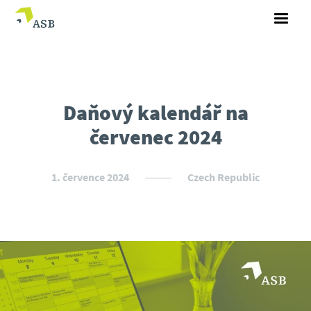
Daňový kalendář na
červenec 2024
1. července 2024
Czech Republic