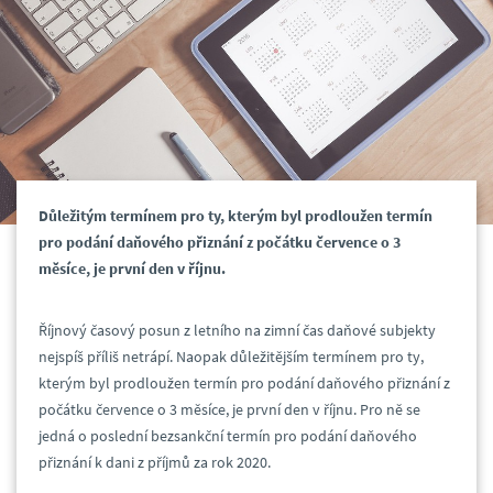
Důležitým termínem pro ty, kterým byl prodloužen termín
pro podání daňového přiznání z počátku července o 3
měsíce, je první den v říjnu.
Říjnový časový posun z letního na zimní čas daňové subjekty
nejspíš příliš netrápí. Naopak důležitějším termínem pro ty,
kterým byl prodloužen termín pro podání daňového přiznání z
počátku července o 3 měsíce, je první den v říjnu. Pro ně se
jedná o poslední bezsankční termín pro podání daňového
přiznání k dani z příjmů za rok 2020.