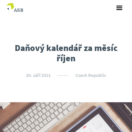
Daňový kalendář za měsíc
říjen
30. září 2021
Czech Republic