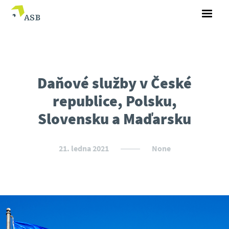
Daňové služby v České
republice, Polsku,
Slovensku a Maďarsku
21. ledna 2021
None