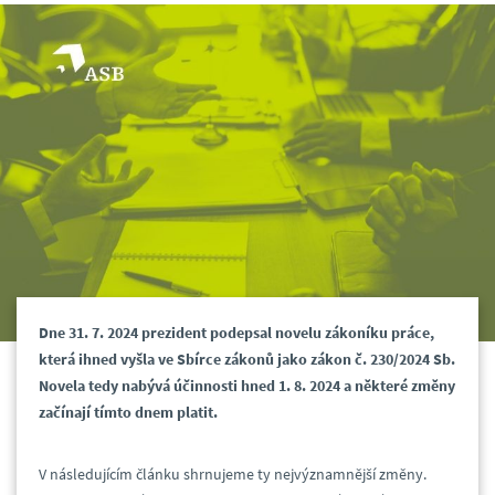
Dne 31. 7. 2024 prezident podepsal novelu zákoníku práce,
která ihned vyšla ve Sbírce zákonů jako zákon č. 230/2024 Sb.
Novela tedy nabývá účinnosti hned 1. 8. 2024 a některé změny
začínají tímto dnem platit.
V následujícím článku shrnujeme ty nejvýznamnější změny.