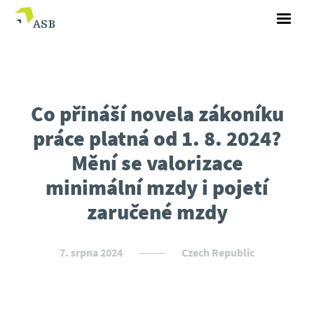
Co přináší novela zákoníku
práce platná od 1. 8. 2024?
Mění se valorizace
minimální mzdy i pojetí
zaručené mzdy
7. srpna 2024
Czech Republic