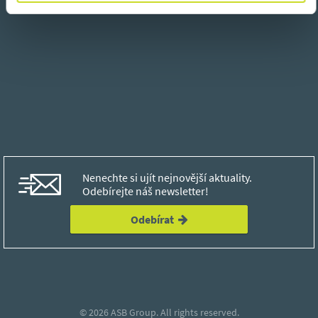
Nenechte si ujít nejnovější aktuality.
Odebírejte náš newsletter!
Odebírat
© 2026
ASB Group.
All rights reserved.