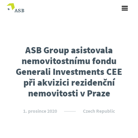
ASB Group asistovala
nemovitostnímu fondu
Generali Investments CEE
při akvizici rezidenční
nemovitosti v Praze
1. prosince 2020
Czech Republic