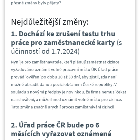
přesné změny byly přijaty?
Nejdůležitější změny:
1. Dochází ke zrušení testu trhu
práce pro zaměstnanecké karty
(s
účinností od 1.7.2024)
Nyní je pro zaměstnavatele, kteří plánují zaměstnat cizince,
vyžadováno oznámit volné pracovní místo ÚP. Úřad práce
provádí ověření po dobu 10 až 30 dní, aby zjistil, zda není
možné obsadit danou pozici občanem České republiky. V
souladu s novými předpisy je novinkou, že firma nemusí čekat
na schválení, a může ihned oznámit volné místo pro cizince.
Tato změna značně urychlí proces zaměstnávání cizinců.
2. Úřad práce ČR bude po 6
měsících vyřazovat oznámená