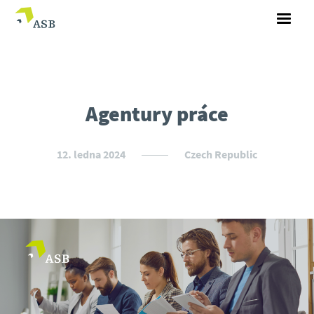
Agentury práce
12. ledna 2024
Czech Republic