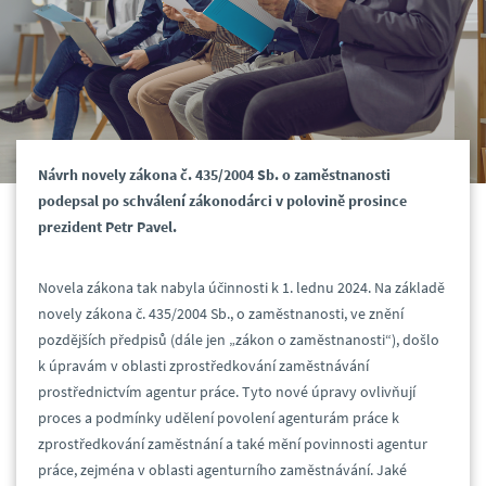
Návrh novely zákona č. 435/2004 Sb. o zaměstnanosti
podepsal po schválení zákonodárci v polovině prosince
prezident Petr Pavel.
Novela zákona tak nabyla účinnosti k 1. lednu 2024. Na základě
novely zákona č. 435/2004 Sb., o zaměstnanosti, ve znění
pozdějších předpisů (dále jen „zákon o zaměstnanosti“), došlo
k úpravám v oblasti zprostředkování zaměstnávání
prostřednictvím agentur práce. Tyto nové úpravy ovlivňují
proces a podmínky udělení povolení agenturám práce k
zprostředkování zaměstnání a také mění povinnosti agentur
práce, zejména v oblasti agenturního zaměstnávání. Jaké