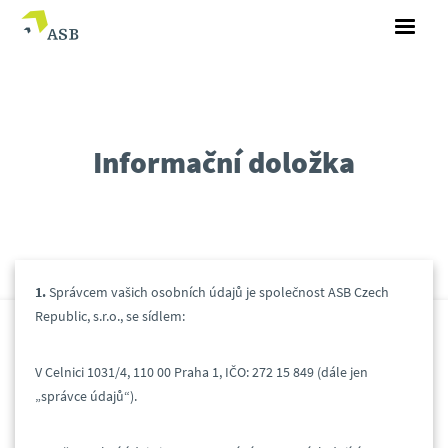
Informační doložka
1.
Správcem vašich osobních údajů je společnost ASB Czech
Republic, s.r.o., se sídlem:
V Celnici 1031/4, 110 00 Praha 1, IČO: 272 15 849 (dále jen
„správce údajů“).