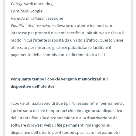
Categoria
: di marketing
Fornitore
: Google
Periodo di validita`
: sessione
Finalita` dell`iscrizione
: rileva se un utente ha mostrato
interesse per prodotti o eventi specifici su più siti web e rileva il
modo in cui l'utente si sposta da un sito all'altro. Questo viene
utilizzato per misurare gli sforzi pubblicitari e facilitare il
pagamento delle commissioni di riferimento tra i siti.
Per quanto tempo i cookie vengono memorizzati sul
dispositivo
dell'utente?
I cookie utilizzati sono di due tipi: "di sessione" e "permanenti".
I primi sono dei file temporanei che rimangono sul dispositivo
dell'utente fino alla disconnessione o alla disattivazione del
software (browser web). I file permanenti rimangono sul
dispositivo dell'utente per il tempo specificato nei parametri