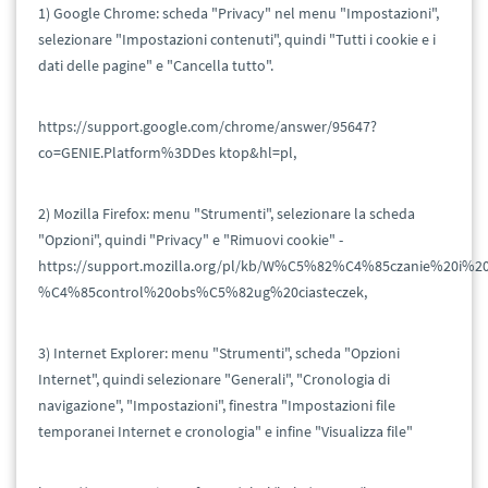
1) Google Chrome: scheda "Privacy" nel menu "Impostazioni",
selezionare "Impostazioni contenuti", quindi "Tutti i cookie e i
dati delle pagine" e "Cancella tutto".
https://support.google.com/chrome/answer/95647?
co=GENIE.Platform%3DDes ktop&hl=pl,
2) Mozilla Firefox: menu "Strumenti", selezionare la scheda
"Opzioni", quindi "Privacy" e "Rimuovi cookie" -
https://support.mozilla.org/pl/kb/W%C5%82%C4%85czanie%20i
%C4%85control%20obs%C5%82ug%20ciasteczek,
3) Internet Explorer: menu "Strumenti", scheda "Opzioni
Internet", quindi selezionare "Generali", "Cronologia di
navigazione", "Impostazioni", finestra "Impostazioni file
temporanei Internet e cronologia" e infine "Visualizza file"