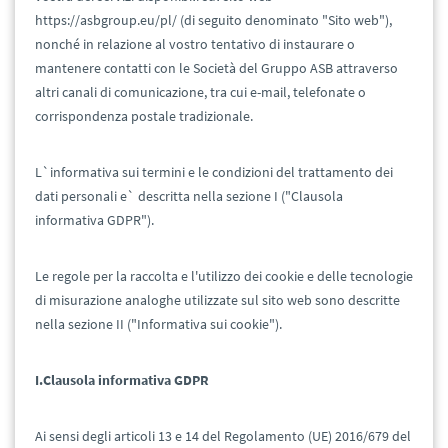
https://asbgroup.eu/pl/ (di seguito denominato "Sito web"),
nonché in relazione al vostro tentativo di instaurare o
mantenere contatti con le Società del Gruppo ASB attraverso
altri canali di comunicazione, tra cui e-mail, telefonate o
corrispondenza postale tradizionale.
L`informativa sui termini e le condizioni del trattamento dei
dati personali e` descritta nella sezione I ("Clausola
informativa GDPR").
Le regole per la raccolta e l'utilizzo dei cookie e delle tecnologie
di misurazione analoghe utilizzate sul sito web sono descritte
nella sezione II ("Informativa sui cookie").
I.Clausola informativa GDPR
Ai sensi degli articoli 13 e 14 del Regolamento (UE) 2016/679 del