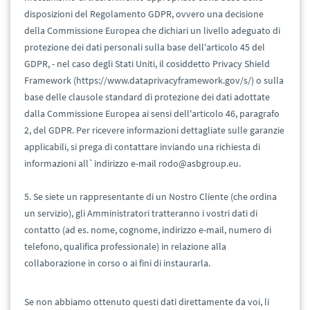
disposizioni del Regolamento GDPR, ovvero una decisione
della Commissione Europea che dichiari un livello adeguato di
protezione dei dati personali sulla base dell'articolo 45 del
GDPR, - nel caso degli Stati Uniti, il cosiddetto Privacy Shield
Framework (https://www.dataprivacyframework.gov/s/) o sulla
base delle clausole standard di protezione dei dati adottate
dalla Commissione Europea ai sensi dell'articolo 46, paragrafo
2, del GDPR. Per ricevere informazioni dettagliate sulle garanzie
applicabili, si prega di contattare inviando una richiesta di
informazioni all`indirizzo e-mail rodo@asbgroup.eu.
5. Se siete un rappresentante di un Nostro Cliente (che ordina
un servizio), gli Amministratori tratteranno i vostri dati di
contatto (ad es. nome, cognome, indirizzo e-mail, numero di
telefono, qualifica professionale) in relazione alla
collaborazione in corso o ai fini di instaurarla.
Se non abbiamo ottenuto questi dati direttamente da voi, li