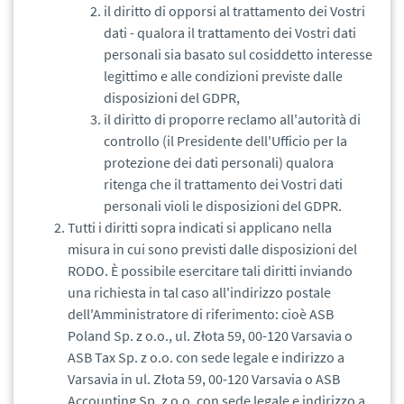
il diritto di opporsi al trattamento dei Vostri
dati - qualora il trattamento dei Vostri dati
personali sia basato sul cosiddetto interesse
legittimo e alle condizioni previste dalle
disposizioni del GDPR,
il diritto di proporre reclamo all'autorità di
controllo (il Presidente dell'Ufficio per la
protezione dei dati personali) qualora
ritenga che il trattamento dei Vostri dati
personali violi le disposizioni del GDPR.
Tutti i diritti sopra indicati si applicano nella
misura in cui sono previsti dalle disposizioni del
RODO. È possibile esercitare tali diritti inviando
una richiesta in tal caso all'indirizzo postale
dell'Amministratore di riferimento: cioè ASB
Poland Sp. z o.o., ul. Złota 59, 00-120 Varsavia o
ASB Tax Sp. z o.o. con sede legale e indirizzo a
Varsavia in ul. Złota 59, 00-120 Varsavia o ASB
Accounting Sp. z o.o. con sede legale e indirizzo a