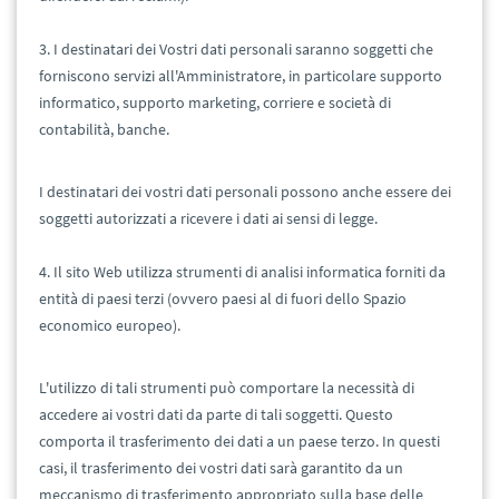
3. I destinatari dei Vostri dati personali saranno soggetti che
forniscono servizi all'Amministratore, in particolare supporto
informatico, supporto marketing, corriere e società di
contabilità, banche.
I destinatari dei vostri dati personali possono anche essere dei
soggetti autorizzati a ricevere i dati ai sensi di legge.
4. Il sito Web utilizza strumenti di analisi informatica forniti da
entità di paesi terzi (ovvero paesi al di fuori dello Spazio
economico europeo).
L'utilizzo di tali strumenti può comportare la necessità di
accedere ai vostri dati da parte di tali soggetti. Questo
comporta il trasferimento dei dati a un paese terzo. In questi
casi, il trasferimento dei vostri dati sarà garantito da un
meccanismo di trasferimento appropriato sulla base delle