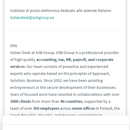
Indirizzo di posta elettronica dedicato alle aziende italiane:
italiandesk@asbgroup.eu
ENG
Italian Desk at ASB Group. ASB Group is a professional provider
of high-quality
accounting, tax, HR, payroll, and corporate
services
. Our team consists of proactive and experienced
experts who operate based on the principles of Approach,
Solution, Business. Since 2002, we have been assisting
entrepreneurs in the secure development of their businesses.
Years of focused work have resulted in collaborations with over
1000
clients
from more than
40
countries
, supported by a
team of over
350 employees
across
seven offices
in Poland, the
Czech Republic, Slovakia, and Hungary, specialising in
delivering top-notch services.