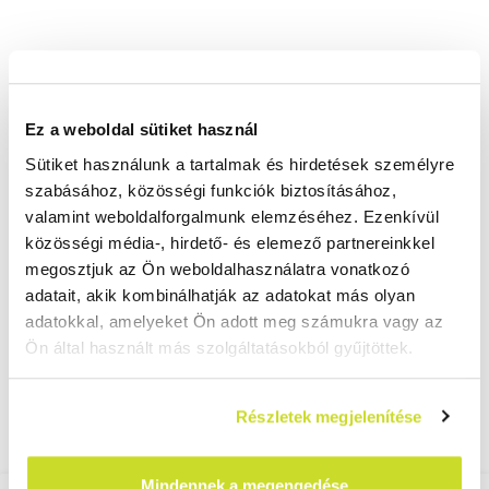
Ez a weboldal sütiket használ
Sütiket használunk a tartalmak és hirdetések személyre
szabásához, közösségi funkciók biztosításához,
valamint weboldalforgalmunk elemzéséhez. Ezenkívül
közösségi média-, hirdető- és elemező partnereinkkel
megosztjuk az Ön weboldalhasználatra vonatkozó
adatait, akik kombinálhatják az adatokat más olyan
adatokkal, amelyeket Ön adott meg számukra vagy az
Ön által használt más szolgáltatásokból gyűjtöttek.
Részletek megjelenítése
Mindennek a megengedése