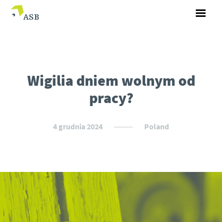
Wigilia dniem wolnym od
pracy?
4 grudnia 2024
Poland