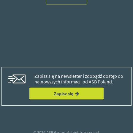
Zapisz się na newsletter i zdobądź dostęp do
najnowszych informacji od ASB Poland.
Zapisz się
© 2026
ASB Group.
All rights reserved.