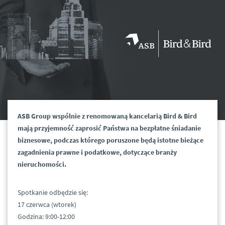
ASB Group wspólnie z renomowaną kancelarią Bird & Bird
mają przyjemność zaprosić Państwa na bezpłatne śniadanie
biznesowe, podczas którego poruszone będą istotne bieżące
zagadnienia prawne i podatkowe, dotyczące branży
nieruchomości.
Spotkanie odbędzie się:
17 czerwca (wtorek)
Godzina: 9:00-12:00