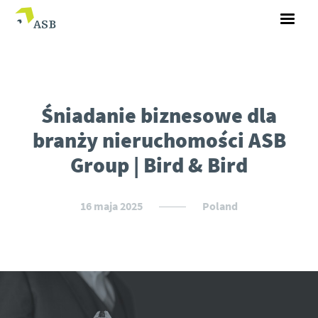
Śniadanie biznesowe dla
branży nieruchomości ASB
Group | Bird & Bird
16 maja 2025
Poland