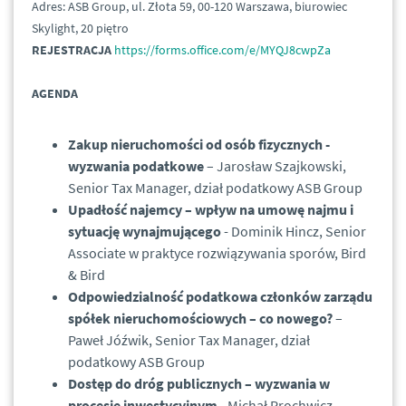
Adres: ASB Group, ul. Złota 59, 00-120 Warszawa, biurowiec
Skylight, 20 piętro
REJESTRACJA
https://forms.office.com/e/MYQJ8cwpZa
AGENDA
Zakup nieruchomości od osób fizycznych -
wyzwania podatkowe
– Jarosław Szajkowski,
Senior Tax Manager, dział podatkowy ASB Group
Upadłość najemcy – wpływ na umowę najmu i
sytuację wynajmującego
- Dominik Hincz, Senior
Associate w praktyce rozwiązywania sporów, Bird
& Bird
Odpowiedzialność podatkowa członków zarządu
spółek nieruchomościowych – co nowego?
–
Paweł Jóźwik, Senior Tax Manager, dział
podatkowy ASB Group
Dostęp do dróg publicznych – wyzwania w
procesie inwestycyjnym
- Michał Prochwicz,