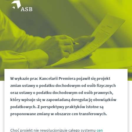
W wykazie prac Kancelarii Premiera pojawił się projekt
zmian ustawy o podatku dochodowym od osób fizycznych
oraz ustawy o podatku dochodowym od osób prawnych,
który wpisuje się w zapowiadaną deregulację obowiązków
podatkowych. Z perspektywy praktyków istotne są
proponowane zmiany w obszarze cen transferowych.
Choć projekt nie rewolucjonizuje całego systemu
cen