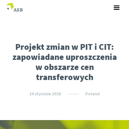
Projekt zmian w PIT i CIT:
zapowiadane uproszczenia
w obszarze cen
transferowych
14 stycznia 2026
Poland