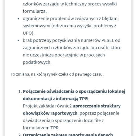
członków zarządu w techniczny proces wysyłki
formularza,
ograniczenie problemów związanych z błędami
systemowymi (odrzucenia wysyłki, problemy z
UPO),
brak potrzeby pozyskiwania numerów PESEL od
zagranicznych członków zarządu lub osób, które
nie uczestniczą operacyjnie w procesach
podatkowych.
To zmiana, na którą rynek czeka od pewnego czasu.
Połączenie oświadczenia o sporządzeniu lokalnej
dokumentacji z informacją TPR
Projekt zakłada również
uproszczenie struktury
obowiązków raportowych
, poprzez połączenie
oświadczenia o sporządzeniu local file z
formularzem TPR.
Ograniczenie zakresu raportowania danych