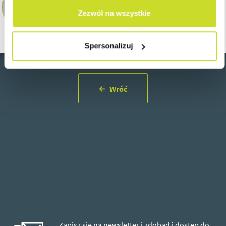
Senior Transfer Pricing Manager
ASB Group | Poland
Zezwól na wszystkie
kchajecka@asbgroup.eu
Spersonalizuj
Wróć
Zapisz się na newsletter i zdobądź dostęp do