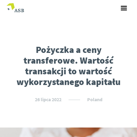
Pożyczka a ceny
transferowe. Wartość
transakcji to wartość
wykorzystanego kapitału
26 lipca 2022
Poland