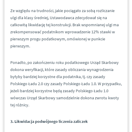
Ze względu na trudności, jakie pociągało za sobą rozliczanie
ulgi dla klasy średniej, Ustawodawca zdecydował się na
całkowitą likwidację tej konstrukcji. Brak wspomnianej ulgi ma
zrekompensować podatnikom wprowadzenie 12% stawki w
pierwszym progu podatkowym, omówionej w punkcie
pierwszym.
Ponadto, po zakończeniu roku podatkowego Urząd Skarbowy
dokona weryfikacji, które zasady obliczania wynagrodzenia
byłyby bardziej korzystne dla podatnika, tj. czy zasady
Polskiego Ładu 2.0 czy zasady Polskiego Ładu 1.0. W przypadku,
jeżeli bardziej korzystne będą zasady Polskiego Ładu 1.0
wówczas Urząd Skarbowy samodzielnie dokona zwrotu kwoty
tej różnicy.
3. Likwidacja podwójnego liczenia zaliczek