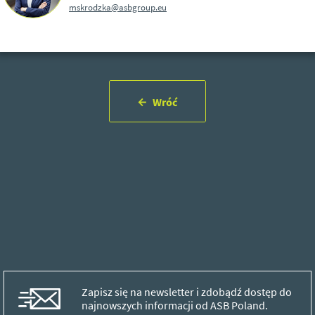
mskrodzka@asbgroup.eu
Wróć
Zapisz się na newsletter i zdobądź dostęp do
najnowszych informacji od ASB Poland.