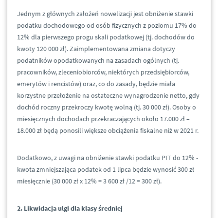
Jednym z głównych założeń nowelizacji jest obniżenie stawki
podatku dochodowego od osób fizycznych z poziomu 17% do
12% dla pierwszego progu skali podatkowej (tj. dochodów do
kwoty 120 000 zł). Zaimplementowana zmiana dotyczy
podatników opodatkowanych na zasadach ogólnych (tj.
pracowników, zleceniobiorców, niektórych przedsiębiorców,
emerytów i rencistów) oraz, co do zasady, będzie miała
korzystne przełożenie na ostateczne wynagrodzenie netto, gdy
dochód roczny przekroczy kwotę wolną (tj. 30 000 zł). Osoby o
miesięcznych dochodach przekraczających około 17.000 zł –
18.000 zł będą ponosili większe obciążenia fiskalne niż w 2021 r.
Dodatkowo, z uwagi na obniżenie stawki podatku PIT do 12% -
kwota zmniejszająca podatek od 1 lipca będzie wynosić 300 zł
miesięcznie (30 000 zł x 12% = 3 600 zł /12 = 300 zł).
2. Likwidacja ulgi dla klasy średniej