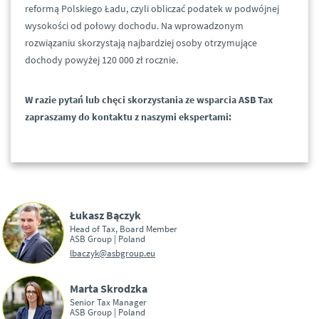
reformą Polskiego Ładu, czyli obliczać podatek w podwójnej
wysokości od połowy dochodu. Na wprowadzonym
rozwiązaniu skorzystają najbardziej osoby otrzymujące
dochody powyżej 120 000 zł rocznie.
W razie pytań lub chęci skorzystania ze wsparcia ASB Tax
zapraszamy do kontaktu z naszymi ekspertami:
Łukasz Bączyk
Head of Tax, Board Member
ASB Group | Poland
lbaczyk@asbgroup.eu
Marta Skrodzka
Senior Tax Manager
ASB Group | Poland