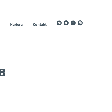
i
Kariera
Kontakt
-
B