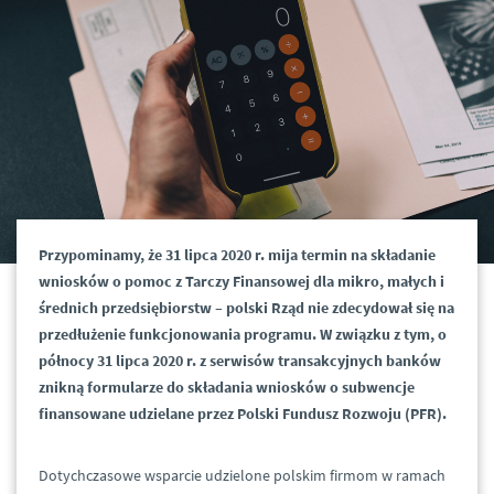
Przypominamy, że 31 lipca 2020 r. mija termin na składanie
wniosków o pomoc z Tarczy Finansowej dla mikro, małych i
średnich przedsiębiorstw – polski Rząd nie zdecydował się na
przedłużenie funkcjonowania programu. W związku z tym, o
północy 31 lipca 2020 r. z serwisów transakcyjnych banków
znikną formularze do składania wniosków o subwencje
finansowane udzielane przez Polski Fundusz Rozwoju (PFR).
Dotychczasowe wsparcie udzielone polskim firmom w ramach