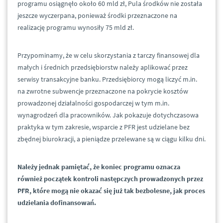
programu osiągnęło około 60 mld zł, Pula środków nie została
jeszcze wyczerpana, ponieważ środki przeznaczone na
realizację programu wynosiły 75 mld zł.
Przypominamy, że w celu skorzystania z tarczy finansowej dla
małych i średnich przedsiębiorstw należy aplikować przez
serwisy transakcyjne banku. Przedsiębiorcy mogą liczyć m.in.
na zwrotne subwencje przeznaczone na pokrycie kosztów
prowadzonej działalności gospodarczej w tym m.in.
wynagrodzeń dla pracowników. Jak pokazuje dotychczasowa
praktyka w tym zakresie, wsparcie z PFR jest udzielane bez
zbędnej biurokracji, a pieniądze przelewane są w ciągu kilku dni.
Należy jednak pamiętać, że koniec programu oznacza
również początek kontroli następczych prowadzonych przez
PFR, które mogą nie okazać się już tak bezbolesne, jak proces
udzielania dofinansowań.