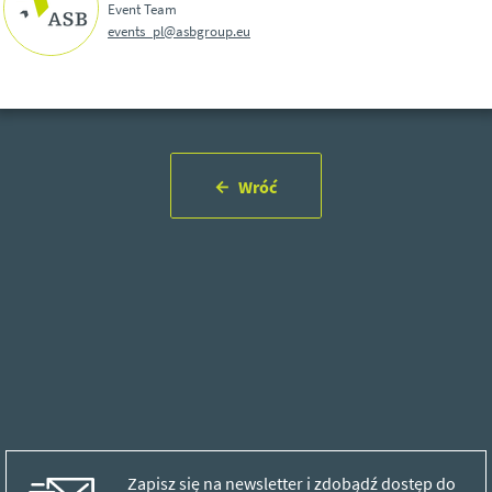
Event Team
events_pl@asbgroup.eu
Wróć
Zapisz się na newsletter i zdobądź dostęp do