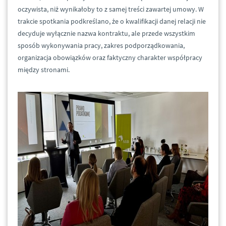
oczywista, niż wynikałoby to z samej treści zawartej umowy. W
trakcie spotkania podkreślano, że o kwalifikacji danej relacji nie
decyduje wyłącznie nazwa kontraktu, ale przede wszystkim
sposób wykonywania pracy, zakres podporządkowania,
organizacja obowiązków oraz faktyczny charakter współpracy
między stronami.