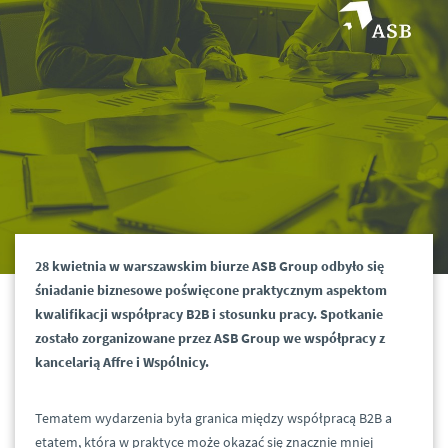
28 kwietnia w warszawskim biurze ASB Group odbyło się
śniadanie biznesowe poświęcone praktycznym aspektom
kwalifikacji współpracy B2B i stosunku pracy. Spotkanie
zostało zorganizowane przez ASB Group we współpracy z
kancelarią Affre i Wspólnicy.
Tematem wydarzenia była granica między współpracą B2B a
etatem, która w praktyce może okazać się znacznie mniej