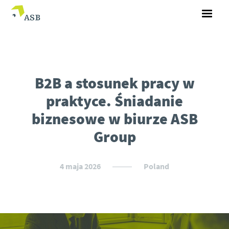
B2B a stosunek pracy w
praktyce. Śniadanie
biznesowe w biurze ASB
Group
4 maja 2026
Poland