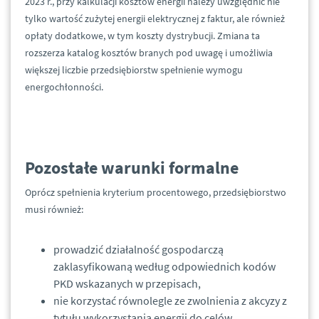
2023 r., przy kalkulacji kosztów energii należy uwzględnić nie
tylko wartość zużytej energii elektrycznej z faktur, ale również
opłaty dodatkowe, w tym koszty dystrybucji. Zmiana ta
rozszerza katalog kosztów branych pod uwagę i umożliwia
większej liczbie przedsiębiorstw spełnienie wymogu
energochłonności.
Pozostałe warunki formalne
Oprócz spełnienia kryterium procentowego, przedsiębiorstwo
musi również:
prowadzić działalność gospodarczą
zaklasyfikowaną według odpowiednich kodów
PKD wskazanych w przepisach,
nie korzystać równolegle ze zwolnienia z akcyzy z
tytułu wykorzystania energii do celów