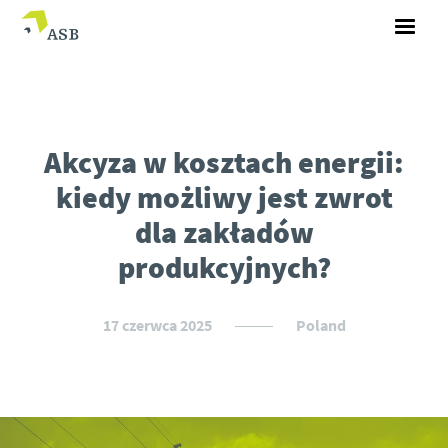
Akcyza w kosztach energii:
kiedy możliwy jest zwrot
dla zakładów
produkcyjnych?
17 czerwca 2025
Poland