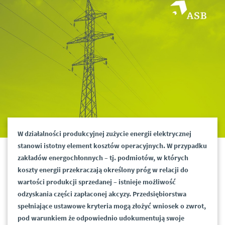
W działalności produkcyjnej zużycie energii elektrycznej
stanowi istotny element kosztów operacyjnych. W przypadku
zakładów energochłonnych – tj. podmiotów, w których
koszty energii przekraczają określony próg w relacji do
wartości produkcji sprzedanej – istnieje możliwość
odzyskania części zapłaconej akcyzy. Przedsiębiorstwa
spełniające ustawowe kryteria mogą złożyć wniosek o zwrot,
pod warunkiem że odpowiednio udokumentują swoje