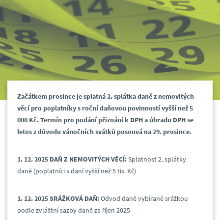
Začátkem prosince je splatná 2. splátka daně z nemovitých
věcí pro poplatníky s roční daňovou povinností vyšší než 5
000 Kč. Termín pro podání přiznání k DPH a úhradu DPH se
letos z důvodu vánočních svátků posouvá na 29. prosince.
1. 12. 2025 DAŇ Z NEMOVITÝCH VĚCÍ:
Splatnost 2. splátky
daně (poplatníci s daní vyšší než 5 tis. Kč)
1. 12. 2025 SRÁŽKOVÁ DAŇ:
Odvod daně vybírané srážkou
podle zvláštní sazby daně za říjen 2025