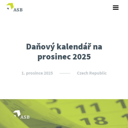
Daňový kalendář na
prosinec 2025
1. prosince 2025
Czech Republic