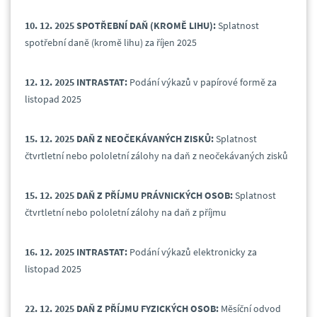
10. 12.
2025 SPOTŘEBNÍ DAŇ (KROMĚ LIHU):
Splatnost
spotřební daně (kromě lihu) za říjen 2025
12. 12.
2025 INTRASTAT:
Podání výkazů v papírové formě za
listopad 2025
15. 12.
2025 DAŇ Z NEOČEKÁVANÝCH ZISKŮ:
Splatnost
čtvrtletní nebo pololetní zálohy na daň z neočekávaných zisků
15. 12.
2025 DAŇ Z PŘÍJMU PRÁVNICKÝCH OSOB:
Splatnost
čtvrtletní nebo pololetní zálohy na daň z příjmu
16. 12.
2025 INTRASTAT:
Podání výkazů elektronicky za
listopad 2025
22.
12.
2025 DAŇ Z PŘÍJMU FYZICKÝCH OSOB:
Měsíční odvod