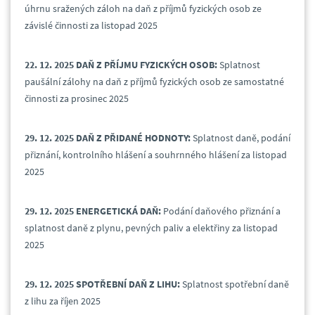
úhrnu sražených záloh na daň z příjmů fyzických osob ze
závislé činnosti za listopad 2025
22.
12.
2025
DAŇ Z PŘÍJMU FYZICKÝCH
OSOB:
Splatnost
paušální zálohy na daň z příjmů fyzických osob ze samostatné
činnosti za prosinec 2025
29.
12.
2025 DAŇ Z PŘIDANÉ HODNOTY:
Splatnost daně, podání
přiznání, kontrolního hlášení a souhrnného hlášení za listopad
2025
29.
12.
2025 ENERGETICKÁ DAŇ:
Podání daňového přiznání a
splatnost daně z plynu, pevných paliv a elektřiny za listopad
2025
29.
12.
2025 SPOTŘEBNÍ DAŇ Z LIHU:
Splatnost spotřební daně
z lihu za říjen 2025