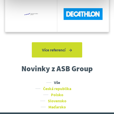
Více referencí
Novinky z ASB Group
Vše
Česká republika
Polsko
Slovensko
Maďarsko