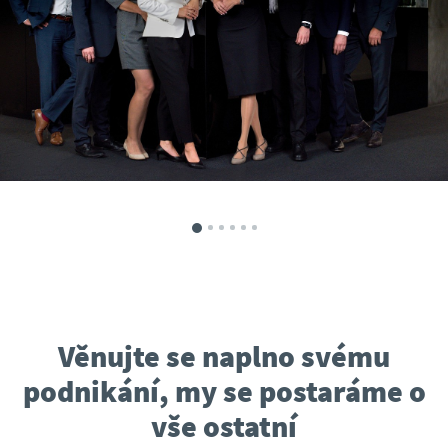
Věnujte se naplno svému
podnikání, my se postaráme o
vše ostatní