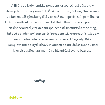
ASB Group je dynamická poradenská společnost působící v
klíčových zemích regionu CEE: České republice, Polsku, Slovensku a
Maďarsku. Náš tým, který čítá více než 450+ specialistů, pomáhá na
každodenní bázi mezinárodním i lokálním firmám v jejich podnikání.
Naší specializací je zakládání společností, účetnictví a reporting,
daňové poradenství, transakční poradenství, korporátní služby a v
neposlední řadě také vedení mzdové a HR agendy. Díky
komplexnímu pokrytí klíčových oblastí podnikání se mohou naši
klienti soustředit primárně na hlavní část svého byznysu.
Služby
Sektory